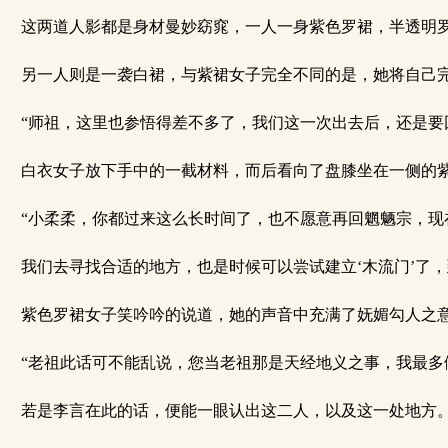
这两道人影都是身材曼妙窈窕，一人一身紫色罗裙，半透明罗
另一人则是一袭白裙，与紫裙女子完全不同的是，她将自己完
“师祖，这里也参悟得差不多了，我们这一次出去后，还是要回
白衣女子放下手中的一截材料，而后看向了盘膝坐在一侧的紫
“小柔柔，你都过来这么长时间了，也不愿意再回魍魉宗，现
我们去寻找合适的地方，也是时候可以尝试建立‘木流门’了，
紫色罗裙女子笑吟吟的说道，她的声音中充满了妩媚勾人之意
“老祖此话可不能乱说，您当老祖那是天经地义之事，我最多
若是李言在此的话，便能一眼认出这二人，以及这一处地方