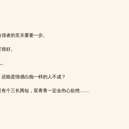
向强者的至关重要一步。
官很好。
人。
，还能是情感白痴一样的人不成？
是有个三长两短，双青青一定会伤心欲绝……