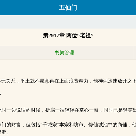
五仙门
第2917章 两位“老祖”
书架管理
关系，平土就不愿意再在上面浪费精力，他神识迅速放开之下，已在
”
时一边说话的时候，折扇一端轻轻在掌心一敲，同时已是轻笑
的财富，但包括“千域宗”本宗和坊市、修仙城池中的商铺，他
资源。