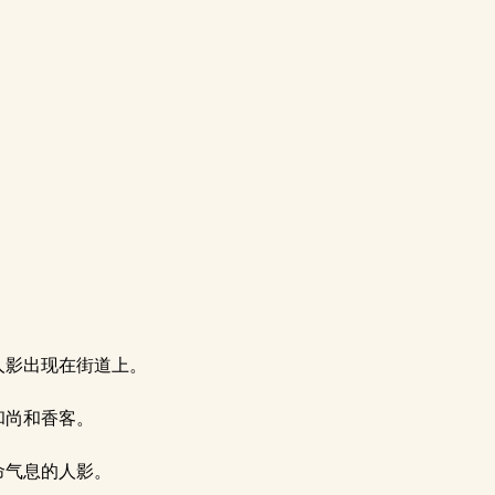
人影出现在街道上。
和尚和香客。
命气息的人影。