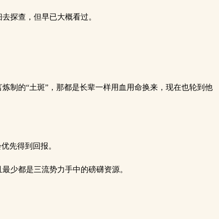
细去探查，但早已大概看过。
炼制的“土斑”，那都是长辈一样用血用命换来，现在也轮到他
会优先得到回报。
且最少都是三流势力手中的磅礴资源。