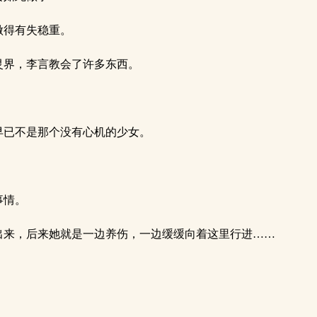
做得有失稳重。
灵界，李言教会了许多东西。
早已不是那个没有心机的少女。
事情。
出来，后来她就是一边养伤，一边缓缓向着这里行进……
。