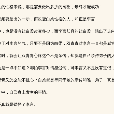
的性格来说，那是需要做出多少的磨砺，最终才能成功！
须要踏出的一步，而改变白柔性格的人，却正是李言！
，也是没有让白柔改变多少，而李言却真的让白柔，踏出了走
于对李言的气，只要不是因为白柔，双青青对李言一直都是感
时，就会让双青青心疼这个不是亲传，却就是自己亲传弟子的
是一点不知道？哪怕李言对情感迟钝，可李言又不是没有道侣
青又怎么能不担心？白柔就是等同于她的亲传和唯一弟子，真
年中，自己身上发生的事情。
还真就是错怪了李言。