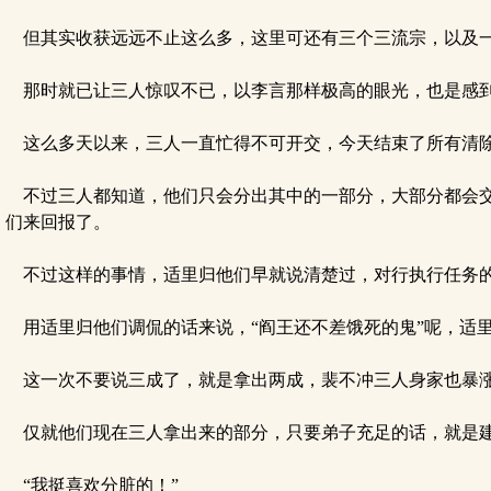
但其实收获远远不止这么多，这里可还有三个三流宗，以及一
那时就已让三人惊叹不已，以李言那样极高的眼光，也是感到
这么多天以来，三人一直忙得不可开交，今天结束了所有清除
不过三人都知道，他们只会分出其中的一部分，大部分都会交
们来回报了。
不过这样的事情，适里归他们早就说清楚过，对行执行任务的
用适里归他们调侃的话来说，“阎王还不差饿死的鬼”呢，适
这一次不要说三成了，就是拿出两成，裴不冲三人身家也暴涨
仅就他们现在三人拿出来的部分，只要弟子充足的话，就是建
“我挺喜欢分脏的！”