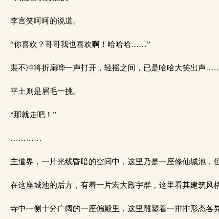
李言笑呵呵的说道。
“你喜欢？哥哥我也喜欢啊！哈哈哈……”
裴不冲将折扇哗一声打开，轻摇之间，已是哈哈大笑出声…
平土则是眉毛一挑。
“那就走吧！”
…………
主道界，一片光线昏暗的空间中，这里乃是一座修仙城池，但
在这座城池的后方，有着一片宏大殿宇群，这里看其建筑风格
寺中一侧十分广阔的一座偏殿里，这里雕塑着一排排形态各异