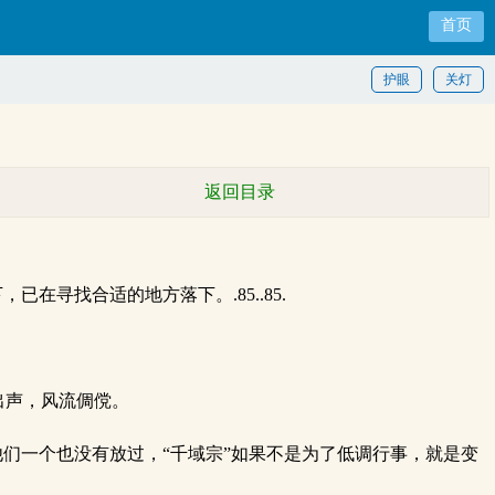
首页
护眼
关灯
返回目录
寻找合适的地方落下。.85..85.
出声，风流倜傥。
们一个也没有放过，“千域宗”如果不是为了低调行事，就是变