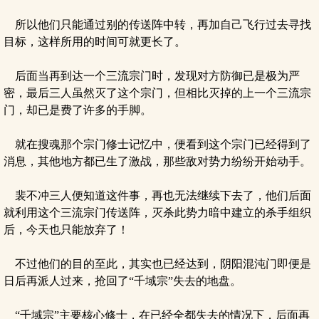
所以他们只能通过别的传送阵中转，再加自己飞行过去寻找
目标，这样所用的时间可就更长了。
后面当再到达一个三流宗门时，发现对方防御已是极为严
密，最后三人虽然灭了这个宗门，但相比灭掉的上一个三流宗
门，却已是费了许多的手脚。
就在搜魂那个宗门修士记忆中，便看到这个宗门已经得到了
消息，其他地方都已生了激战，那些敌对势力纷纷开始动手。
裴不冲三人便知道这件事，再也无法继续下去了，他们后面
就利用这个三流宗门传送阵，灭杀此势力暗中建立的杀手组织
后，今天也只能放弃了！
不过他们的目的至此，其实也已经达到，阴阳混沌门即便是
日后再派人过来，抢回了“千域宗”失去的地盘。
“千域宗”主要核心修士，在已经全都失去的情况下，后面再