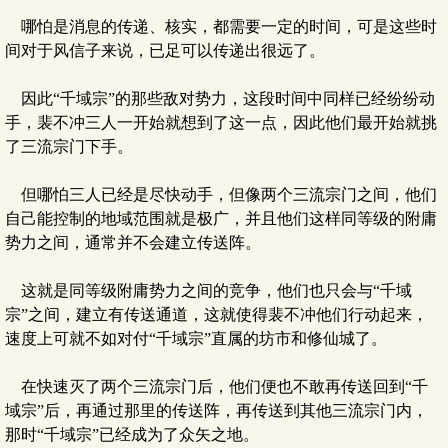
哪怕是消息的传递、核实，都需要一定的时间，可是这些时
间对于风信子来说，已足可以传递出很远了。
因此“千域宗”的那些敌对势力，这段时间中同样已经纷纷动
手，裴不冲三人一开始就想到了这一点，因此他们最开始就挑
了三流宗门下手。
但哪怕三人已经是尽快动手，但像两个三流宗门之间，他们
自己能控制的地域范围就是极广，并且他们这样同等级的附庸
势力之间，通常并不会建立传送阵。
这就是同等级附庸势力之间的竞争，他们也只会与“千域
宗”之间，建立有传送通道，这就使得裴不冲他们行动起来，
速度上可就不如对付“千域宗”直属的坊市和修仙城了。
在快速灭了两个三流宗门后，他们便也不敢再传送回到“千
域宗”后，再通过那里的传送阵，再传送到其他三流宗门内，
那时“千域宗”已经成为了众矢之地。