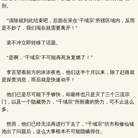
别。
“清除就到此结束吧，后面在呆在‘千域宗’所辖区域内，反而
是不妙了，我们现在就需要离开！”
裴不冲立即转移了话题。
“是啊，‘千域宗’不可能再死灰复燃了！”
李言望着前方的浓浓夜色，他们这半个月以来，除了赶路就
是探查消息，而后就是快速动手！
他们已是尽可能下手够快，却最终也只是灭了三个三流宗
门，以及一个隐藏势力，“千域宗”所附庸的势力，可不止这么
多。
然而，他们已经无法再进行下去了，“千域宗”坊市和修仙城
池出了问题后，这么大事根本不可能隐瞒得住。