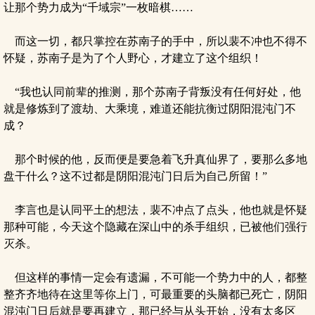
让那个势力成为“千域宗”一枚暗棋……
而这一切，都只掌控在苏南子的手中，所以裴不冲也不得不
怀疑，苏南子是为了个人野心，才建立了这个组织！
“我也认同前辈的推测，那个苏南子背叛没有任何好处，他
就是修炼到了渡劫、大乘境，难道还能抗衡过阴阳混沌门不
成？
那个时候的他，反而便是要急着飞升真仙界了，要那么多地
盘干什么？这不过都是阴阳混沌门日后为自己所留！”
李言也是认同平土的想法，裴不冲点了点头，他也就是怀疑
那种可能，今天这个隐藏在深山中的杀手组织，已被他们强行
灭杀。
但这样的事情一定会有遗漏，不可能一个势力中的人，都整
整齐齐地待在这里等你上门，可最重要的头脑都已死亡，阴阳
混沌门日后就是要再建立，那已经与从头开始，没有太多区