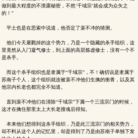
做到最大程度的不泄露秘密，不然‘千域宗’就会成为众矢之
的！”
平土也是在思索中说道，他否定了裴不冲的猜测。
他们今天屠戮掉的这个势力，乃是一个隐藏的杀手组织，这
里竟然从入门凝气修士，到上面的高层炼虚修士，没有一个不
是杀手。
而这个杀手组织也是隶属于“千域宗”，不！确切说是隶属于
苏南子个人，这个组织就连被裴不冲他们生擒的衡青，以及其
他宗内长老也都完全不知道。
直到裴不冲他们在清除“千域宗”下属一个三流宗门的时候，
这才在擒住那里太上大长老搜魂后得知。
本来他们想得到这杀手组织，乃是此三流宗门的相关势力，
却不料从这个人的记忆里，却是得到了乃是由苏南子单独下发