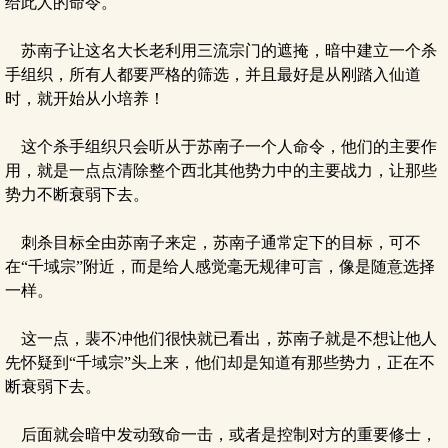
给此人的命令。
苏南子让这名大长老利用三流宗门的遮掩，暗中建立一个杀
手组织，所有人都要严格的筛选，并且最好是从刚踏入仙道
时，就开始从小培养！
这个杀手组织只会听从于苏南子一个人命令，他们的主要作
用，就是一点点清除整个西北其他势力中的主要战力，让那些
势力不断衰弱下去。
刺杀目标全由苏南子来定，苏南子通常定下的目标，可不
在“千域宗”附近，而是给人感觉毫无规律可言，像是随意选择
一样。
这一点，裴不冲他们很快就已看出，苏南子就是不想让他人
先怀疑到“千域宗”头上来，他们却是知道有那些势力，正在不
断衰弱下去。
后面就会暗中发动致命一击，或者是控制对方的重要修士，