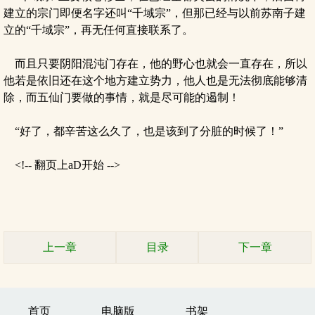
建立的宗门即便名字还叫“千域宗”，但那已经与以前苏南子建
立的“千域宗”，再无任何直接联系了。
而且只要阴阳混沌门存在，他的野心也就会一直存在，所以
他若是依旧还在这个地方建立势力，他人也是无法彻底能够清
除，而五仙门要做的事情，就是尽可能的遏制！
“好了，都辛苦这么久了，也是该到了分脏的时候了！”
<!-- 翻页上aD开始 -->
上一章
目录
下一章
首页
电脑版
书架