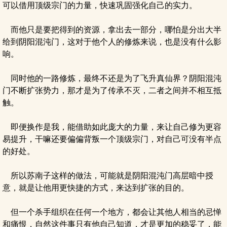
可以借用顶级宗门的力量，快速巩固强化自己的实力。
而他只是要把得到的资源，拿出去一部分，哪怕是分出大半
给到阴阳混沌门，这对于他个人的修炼来说，也是没有什么影
响。
同时他的一路修炼，最终不还是为了飞升真仙界？阴阳混沌
门不断扩张势力，那才是为了传承不灭，二者之间并不相互抵
触。
即便换作是我，能借助如此庞大的力量，来让自己修为更容
易提升，干嘛还要偏偏背叛一个顶级宗门，对自己可没有半点
的好处。
所以苏南子这样的做法，可能就是阴阳混沌门高层暗中授
意，就是让他用更快捷的方式，来达到扩张的目的。
但一个杀手组织在任何一个地方，都会让其他人相当的忌惮
和痛恨，自然这件事只有他自己知道，才是更加的稳妥了，能