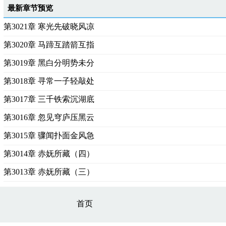
最新章节预览
第3021章 寒光先破晓风凉
第3020章 马蹄互踏箭互指
第3019章 黑白分明势未分
第3018章 寻常一子轻敲处
第3017章 三千铁索沉湖底
第3016章 忽见穹庐压黑云
第3015章 骤闻扑面金风急
第3014章 赤妩所藏（四）
第3013章 赤妩所藏（三）
首页