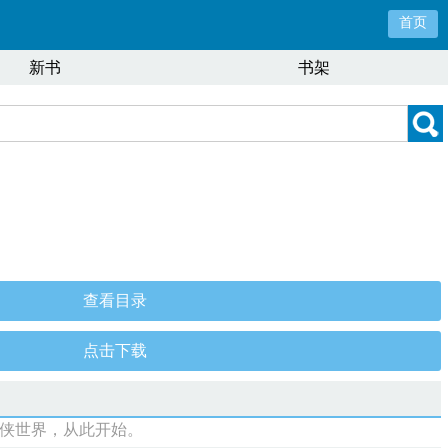
首页
新书
书架
查看目录
点击下载
侠世界，从此开始。