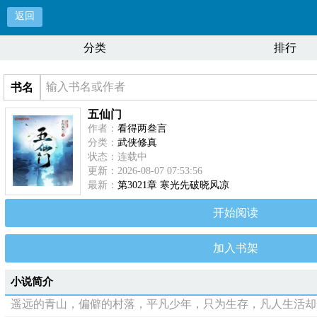
返回
分类
排行
书名
五仙门
作者：
看得两叁言
分类：
武侠修真
状态：连载中
更新：2026-08-07 07:53:56
最新：
第3021章 寒光先破晓风凉
开始阅读
加入书架
小说简介
遥远的青山，偏僻的村落，平凡少年，只为生存，凡人生活却