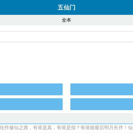
五仙门
全本
化作修仙之路，有谁是真，有谁是假？有谁能最后明月长伴！仙