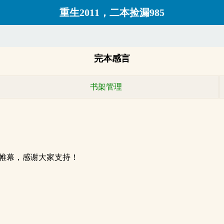
重生2011，二本捡漏985
完本感言
书架管理
落下帷幕，感谢大家支持！