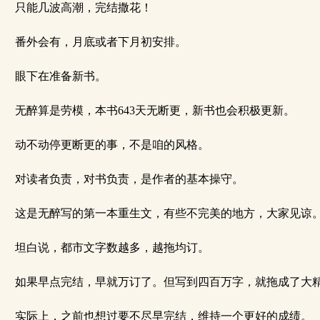
只能几波高潮，完结撒花！
番外会有，月底或者下月初安排。
眼下在准备新书。
无醉算是劳模，本书643天无断更，新书也会积极更新。
动不动停更断更的事，不是咱的风格。
对读者负责，对书负责，是作者的基本操守。
这是无醉写的第一本重生文，有些不完美的地方，大家见谅
坦白说，都市文字数越多，越拖均订。
如果早点完结，早就万订了。但写到四百万字，就拖成了大
实际上，之前也想过要不尽早完结，维持一个更好的成绩。